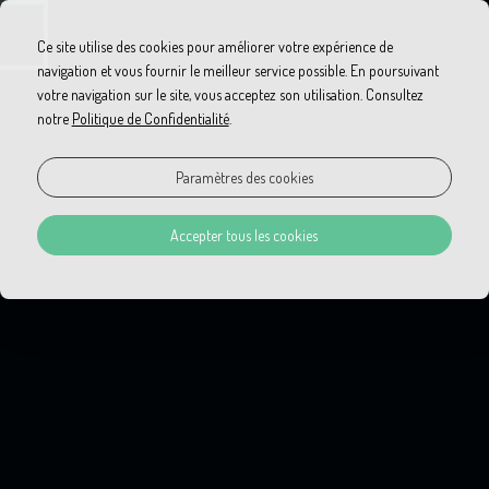
MENU
Ce site utilise des cookies pour améliorer votre expérience de
navigation et vous fournir le meilleur service possible. En poursuivant
Réserver!
votre navigation sur le site, vous acceptez son utilisation. Consultez
notre
Politique de Confidentialité
.
Paramètres des cookies
Accepter tous les cookies
TROUVEZ VOTRE
CHEMIN VERS
SANTIAGO DE